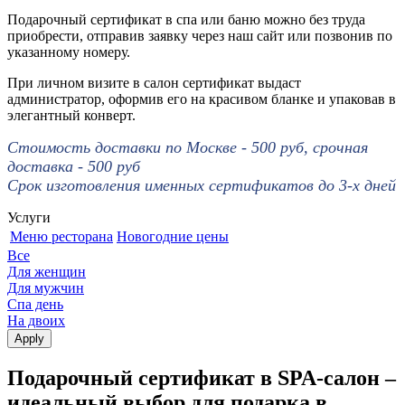
Подарочный сертификат в спа или баню можно без труда
приобрести, отправив заявку через наш сайт или позвонив по
указанному номеру.
При личном визите в салон сертификат выдаст
администратор, оформив его на красивом бланке и упаковав в
элегантный конверт.
Стоимость доставки по Москве - 500 руб, срочная
доставка - 500 руб
Срок изготовления именных сертификатов до 3-х дней
Услуги
Меню ресторана
Новогодние цены
Все
Для женщин
Для мужчин
Спа день
На двоих
Подарочный сертификат в SPA-салон –
идеальный выбор для подарка в