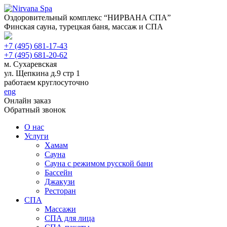
Оздоровительный комплекс “НИРВАНА СПА”
Финская сауна, турецкая баня, массаж и СПА
+7 (495) 681-17-43
+7 (495) 681-20-62
м. Сухаревская
ул. Щепкина д.9 стр 1
работаем круглосуточно
eng
Онлайн заказ
Обратный звонок
О нас
Услуги
Хамам
Сауна
Сауна с режимом русской бани
Бассейн
Джакузи
Ресторан
СПА
Массажи
СПА для лица