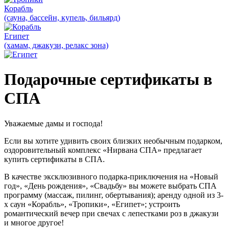
Корабль
(сауна, бассейн, купель, бильярд)
Египет
(хамам, джакузи, релакс зона)
Подарочные сертификаты в
СПА
Уважаемые дамы и господа!
Если вы хотите удивить своих близких необычным подарком,
оздоровительный комплекс «Нирвана СПА» предлагает
купить сертификаты в СПА.
В качестве эксклюзивного подарка-приключения на «Новый
год», «День рождения», «Свадьбу» вы можете выбрать СПА
программу (массаж, пилинг, обертывания); аренду одной из 3-
х саун «Корабль», «Тропики», «Египет»; устроить
романтический вечер при свечах с лепестками роз в джакузи
и многое другое!