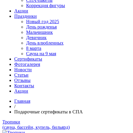
СПА-пакеты
Коррекция фигуры
Акции
Праздники
Новый год 2025
День рожденья
Мальчишник
Девичник
День влюбленных
8 марта
Сауна на 9 мая
Сертификаты
Фотогалерея
Новости
Статьи
Отзывы
Контакты
Акции
Главная
/
Подарочные сертификаты в СПА
Тропики
(сауна, бассейн, купель, бильярд)