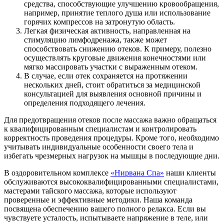
средства, способствующие улучшению кровообращения,
например, принятие теплого душа или использование
горячих компрессов на затронутую область.
Легкая физическая активность, направленная на
стимуляцию лимфодренажа, также может
способствовать снижению отеков. К примеру, полезно
осуществлять круговые движения конечностями или
мягко массировать участки с выраженным отеком.
В случае, если отек сохраняется на протяжении
нескольких дней, стоит обратиться за медицинской
консультацией для выявления основной причины и
определения подходящего лечения.
Для предотвращения отеков после массажа важно обращаться
к квалифицированным специалистам и контролировать
корректность проведения процедуры. Кроме того, необходимо
учитывать индивидуальные особенности своего тела и
избегать чрезмерных нагрузок на мышцы в последующие дни.
В оздоровительном комплексе
«Нирвана Спа»
наши клиенты
обслуживаются высококвалифицированными специалистами,
мастерами тайского массажа, которые используют
проверенные и эффективные методики. Наша команда
посвящена обеспечению вашего полного релакса. Если вы
чувствуете усталость, испытываете напряжение в теле, или