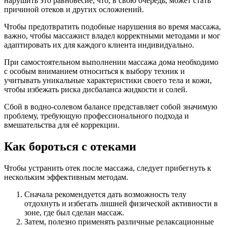
нарушить это равновесие, что, в свою очередь, может стать
причиной отеков и других осложнений.
Чтобы предотвратить подобные нарушения во время массажа,
важно, чтобы массажист владел корректными методами и мог
адаптировать их для каждого клиента индивидуально.
При самостоятельном выполнении массажа дома необходимо
с особым вниманием относиться к выбору техник и
учитывать уникальные характеристики своего тела и кожи,
чтобы избежать риска дисбаланса жидкости и солей.
Сбой в водно-солевом балансе представляет собой значимую
проблему, требующую профессионального подхода и
вмешательства для её коррекции.
Как бороться с отеками
Чтобы устранить отек после массажа, следует прибегнуть к
нескольким эффективным методам.
Сначала рекомендуется дать возможность телу
отдохнуть и избегать лишней физической активности в
зоне, где был сделан массаж.
Затем, полезно применять различные релаксационные