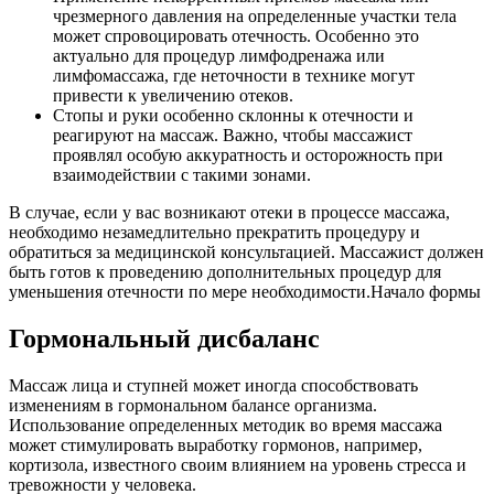
чрезмерного давления на определенные участки тела
может спровоцировать отечность. Особенно это
актуально для процедур лимфодренажа или
лимфомассажа, где неточности в технике могут
привести к увеличению отеков.
Стопы и руки особенно склонны к отечности и
реагируют на массаж. Важно, чтобы массажист
проявлял особую аккуратность и осторожность при
взаимодействии с такими зонами.
В случае, если у вас возникают отеки в процессе массажа,
необходимо незамедлительно прекратить процедуру и
обратиться за медицинской консультацией. Массажист должен
быть готов к проведению дополнительных процедур для
уменьшения отечности по мере необходимости.Начало формы
Гормональный дисбаланс
Массаж лица и ступней может иногда способствовать
изменениям в гормональном балансе организма.
Использование определенных методик во время массажа
может стимулировать выработку гормонов, например,
кортизола, известного своим влиянием на уровень стресса и
тревожности у человека.