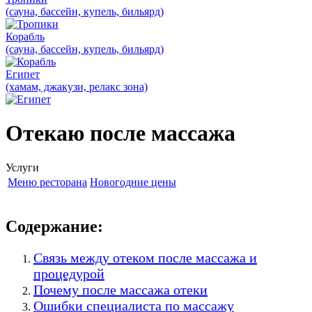
(сауна, бассейн, купель, бильярд)
Корабль
(сауна, бассейн, купель, бильярд)
Египет
(хамам, джакузи, релакс зона)
Отекаю после массажа
Услуги
Меню ресторана
Новогодние цены
Содержание:
Связь между отеком после массажа и
процедурой
Почему после массажа отеки
Ошибки специалиста по массажу