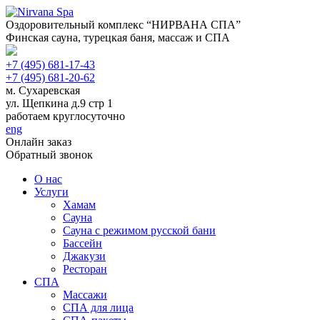
Оздоровительный комплекс “НИРВАНА СПА”
Финская сауна, турецкая баня, массаж и СПА
+7 (495) 681-17-43
+7 (495) 681-20-62
м. Сухаревская
ул. Щепкина д.9 стр 1
работаем круглосуточно
eng
Онлайн заказ
Обратный звонок
О нас
Услуги
Хамам
Сауна
Сауна с режимом русской бани
Бассейн
Джакузи
Ресторан
СПА
Массажи
СПА для лица