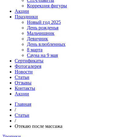
СПА-пакеты
Коррекция фигуры
Акции
Праздники
Новый год 2025
День рожденья
Мальчишник
Девичник
День влюбленных
8 марта
Сауна на 9 мая
Сертификаты
Фотогалерея
Новости
Статьи
Отзывы
Контакты
Акции
Главная
/
Статьи
/
Отекаю после массажа
Тропики