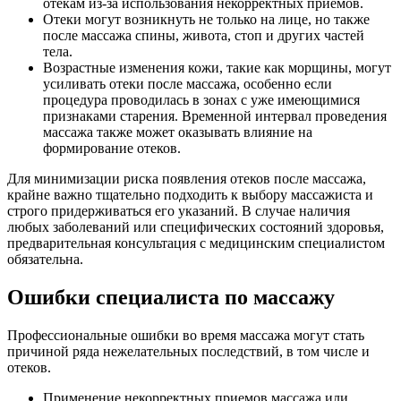
отекам из-за использования некорректных приемов.
Отеки могут возникнуть не только на лице, но также
после массажа спины, живота, стоп и других частей
тела.
Возрастные изменения кожи, такие как морщины, могут
усиливать отеки после массажа, особенно если
процедура проводилась в зонах с уже имеющимися
признаками старения. Временной интервал проведения
массажа также может оказывать влияние на
формирование отеков.
Для минимизации риска появления отеков после массажа,
крайне важно тщательно подходить к выбору массажиста и
строго придерживаться его указаний. В случае наличия
любых заболеваний или специфических состояний здоровья,
предварительная консультация с медицинским специалистом
обязательна.
Ошибки специалиста по массажу
Профессиональные ошибки во время массажа могут стать
причиной ряда нежелательных последствий, в том числе и
отеков.
Применение некорректных приемов массажа или