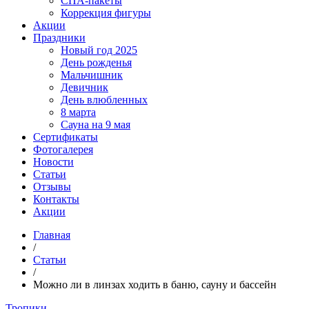
СПА-пакеты
Коррекция фигуры
Акции
Праздники
Новый год 2025
День рожденья
Мальчишник
Девичник
День влюбленных
8 марта
Сауна на 9 мая
Сертификаты
Фотогалерея
Новости
Статьи
Отзывы
Контакты
Акции
Главная
/
Статьи
/
Можно ли в линзах ходить в баню, сауну и бассейн
Тропики