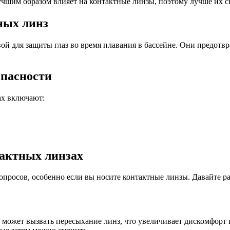
лучшим образом влияет на контактные линзы, поэтому лучше их 
ных линз
вой для защиты глаз во время плавания в бассейне. Они предот
опасности
ах включают:
.
тактных линзах
опросов, особенно если вы носите контактные линзы. Давайте р
 может вызвать пересыхание линз, что увеличивает дискомфорт 