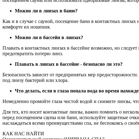
посещением сауны или использовать одноразовые линзы, котор
Можно ли в линзах в баню?
Как и в случае с сауной, посещение бани в контактных линзах 
комфорте их ношения.
Можно ли в бассейн в линзах?
Плавать в контактных линзах в бассейне возможно, но следует
предотвратить потерю линз.
Плавать в линзах в бассейне - безопасно ли это?
Безопасность зависит от предпринятых мер предосторожности.
под линзу бактерий или хлора.
Что делать, если в глаза попала вода во время нахожде
Немедленно промойте глаза чистой водой и снимите линзы, чт
Для тех, кто носит контактные линзы, важно помнить о нескол
перед посещением сауны или бани, используйте защитные очки 
наслаждаться всеми преимуществами спа, не беспокоясь о своё
КАК НАС НАЙТИ