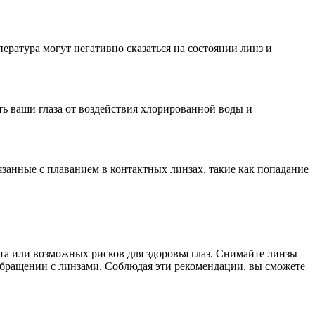
пература могут негативно сказаться на состоянии линз и
ть ваши глаза от воздействия хлорированной воды и
занные с плаванием в контактных линзах, такие как попадание
та или возможных рисков для здоровья глаз. Снимайте линзы
 обращении с линзами. Соблюдая эти рекомендации, вы сможете