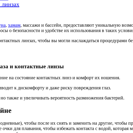
 линзах
уна
,
хамам
, массажи и бассейн, предоставляют уникальную возмож
сы о безопасности и удобстве их использования в таких услови
онтактных линзах, чтобы вы могли наслаждаться процедурами без
аза и контактные линзы
яние на состояние контактных линз и комфорт их ношения.
иводит к дискомфорту и даже риску повреждения глаз.
 но также и увеличивать вероятность размножения бактерий.
ейне
одневные), чтобы после их снять и заменить на другие, чтобы п
очки для плавания, чтобы избежать контакта с водой, которая м