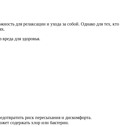
ность для релаксации и ухода за собой. Однако для тех, кто
ях.
 вреда для здоровья.
редотвратить риск пересыхания и дискомфорта.
ожет содержать хлор или бактерии.