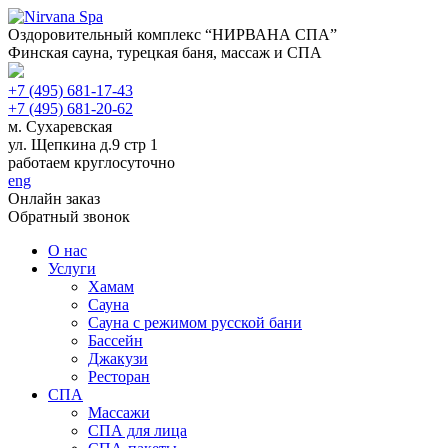
Оздоровительный комплекс “НИРВАНА СПА”
Финская сауна, турецкая баня, массаж и СПА
+7 (495) 681-17-43
+7 (495) 681-20-62
м. Сухаревская
ул. Щепкина д.9 стр 1
работаем круглосуточно
eng
Онлайн заказ
Обратный звонок
О нас
Услуги
Хамам
Сауна
Сауна с режимом русской бани
Бассейн
Джакузи
Ресторан
СПА
Массажи
СПА для лица