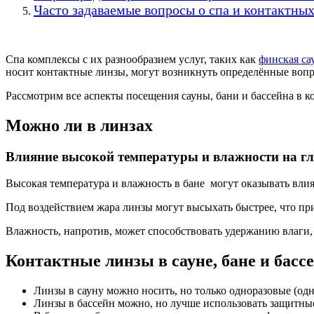
Часто задаваемые вопросы о спа и контактных
Спа комплексы с их разнообразием услуг, таких как
финская са
носит контактные линзы, могут возникнуть определённые вопро
Рассмотрим все аспекты посещения сауны, бани и бассейна в к
Можно ли в линзах
Влияние высокой температуры и влажности на гл
Высокая температура и влажность в бане могут оказывать вли
Под воздействием жара линзы могут высыхать быстрее, что пр
Влажность, напротив, может способствовать удержанию влаги,
Контактные линзы в сауне, бане и басс
Линзы в сауну можно носить, но только одноразовые (одн
Линзы в бассейн можно, но лучше использовать защитные 