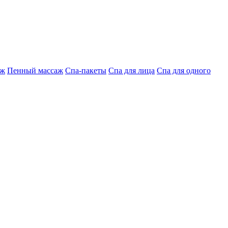
аж
Пенный массаж
Спа-пакеты
Спа для лица
Спа для одного