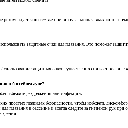
ые затем можно сменить.
не рекомендуется по тем же причинам - высокая влажность и тем
 использовать защитные очки для плавания. Это поможет защити
 Использование защитных очков существенно снижает риски, свя
ния в бассейне/сауне?
обы избежать раздражения или инфекции.
ьких простых правилах безопасности, чтобы избежать дискомфор
для плавания в бассейне и всегда следите за гигиеной рук при
м зрении.