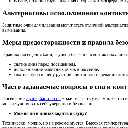
В бане, подобно сауне, влажная и горячая атмосфера не 
Альтернативы использованию контакт
Защитные очки для плавания могут стать отличной альтернати
вымывания.
Меры предосторожности и правила без
Правила посещения бани, сауны и бассейна в контактных линз
снятие линз перед посещением,
использование защитных очков в бассейне,
тщательную гигиену рук при снятии или надевании линз
Часто задаваемые вопросы о спа и кон
Посещение
сауны, бани и спа
может вызвать у вас множество в
могли чувствовать себя уверенно и безопасно.
Можно ли в линзах ходить в сауну?
Технически, можно, но не рекомендуется. Высокая температура