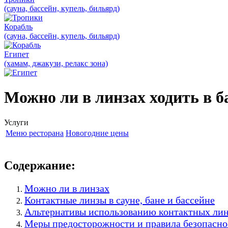
(сауна, бассейн, купель, бильярд)
Корабль
(сауна, бассейн, купель, бильярд)
Египет
(хамам, джакузи, релакс зона)
Можно ли в линзах ходить в ба
Услуги
Меню ресторана
Новогодние цены
Содержание:
Можно ли в линзах
Контактные линзы в сауне, бане и бассейне
Альтернативы использованию контактных ли
Меры предосторожности и правила безопасно