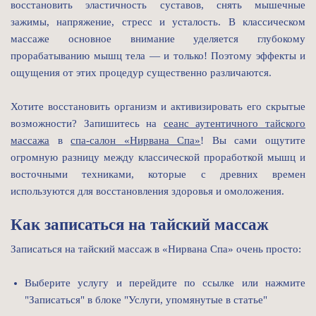
восстановить эластичность суставов, снять мышечные
зажимы, напряжение, стресс и усталость. В классическом
массаже основное внимание уделяется глубокому
прорабатыванию мышц тела — и только! Поэтому эффекты и
ощущения от этих процедур существенно различаются.
Хотите восстановить организм и активизировать его скрытые
возможности? Запишитесь на
сеанс аутентичного тайского
массажа
в
спа-салон «Нирвана Спа»
! Вы сами ощутите
огромную разницу между классической проработкой мышц и
восточными техниками, которые с древних времен
используются для восстановления здоровья и омоложения.
Как записаться на тайский массаж
Записаться на тайский массаж в «Нирвана Спа» очень просто:
Выберите услугу и перейдите по ссылке или нажмите
"Записаться" в блоке "Услуги, упомянутые в статье"